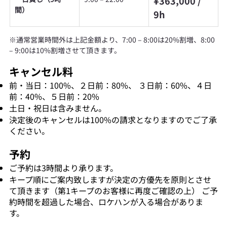
¥363,000 / 
間）
9h
※通常営業時間外は上記金額より、7:00 – 8:00は20%割増、8:00 
– 9:00は10%割増させて頂きます。
キャンセル料
前・当日：100%、２日前：80%、 ３日前：60%、４日
前：40%、５日前：20%
土日・祝日は含みません。
決定後のキャンセルは100%の請求となりますのでご了承
ください。
予約
ご予約は3時間より承ります。
キープ順にご案内致しますが決定の方優先を原則とさせ
て頂きます（第1キープのお客様に再度ご確認の上） ご予
約時間を超過した場合、ロケハンが入る場合がありま
す。