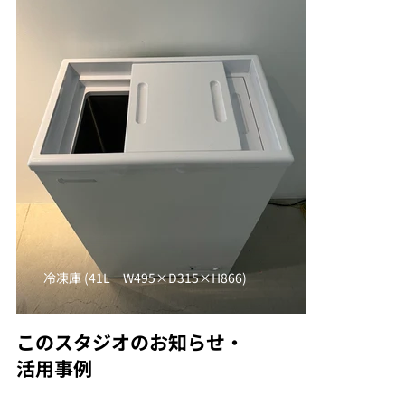
冷凍庫 (41L W495×D315×H866)
このスタジオのお知らせ・
活用事例