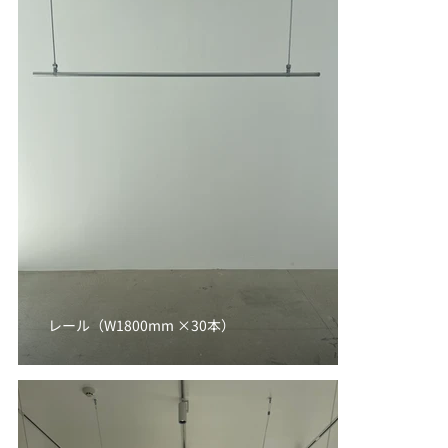
レール（W1800mm ×30本）