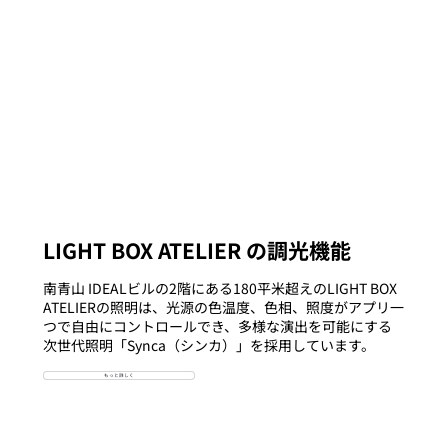
LIGHT BOX ATELIER の調光機能
南青山 IDEALビルの2階にある180平米超えのLIGHT BOX
ATELIERの照明は、光源の色温度、色相、照度がアプリ一
つで自由にコントロールでき、多様な演出を可能にする
次世代照明「Synca（シンカ）」を採用しています。
もっと詳しく