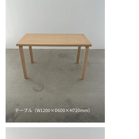
テーブル（W1200×D600×H720mm）