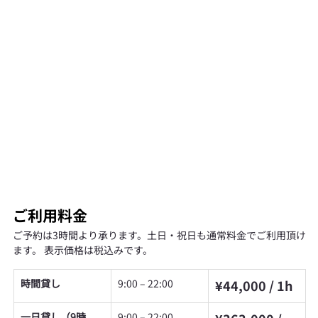
​ご利用料金
ご予約は3時間より承ります。土日・祝日も通常料金でご利用頂け
ます。 表示価格は税込みです。
時間貸し
9:00 – 22:00
¥44,000 / 1h
一日貸し（9時
9:00 – 22:00