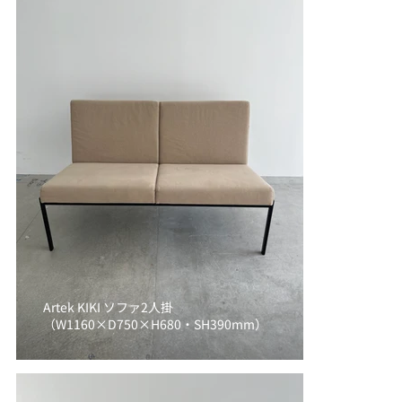
Artek KIKI ソファ2人掛
（W1160×D750×H680・SH390mm）