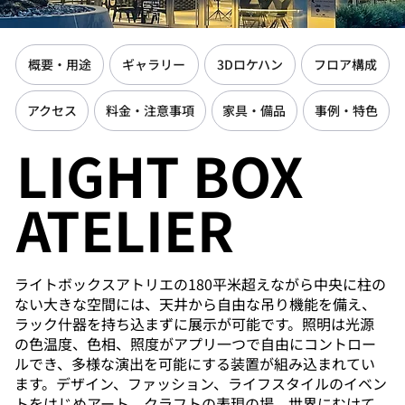
概要・用途
ギャラリー
3Dロケハン
フロア構成
アクセス
料金・注意事項
家具・備品
事例・特色
LIGHT BOX
ATELIER
ライトボックスアトリエの180平米超えながら中央に柱の
ない大きな空間には、天井から自由な吊り機能を備え、
ラック什器を持ち込まずに展示が可能です。照明は光源
の色温度、色相、照度がアプリ一つで自由にコントロー
ルでき、多様な演出を可能にする装置が組み込まれてい
ます。デザイン、ファッション、ライフスタイルのイベン
トをはじめアート、クラフトの表現の場、世界にむけて