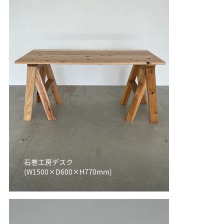
石巻工房デスク
(W1500×D600×H770mm)