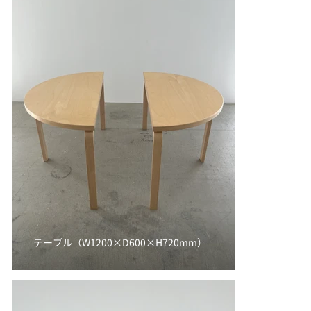
テーブル（W1200×D600×H720mm）