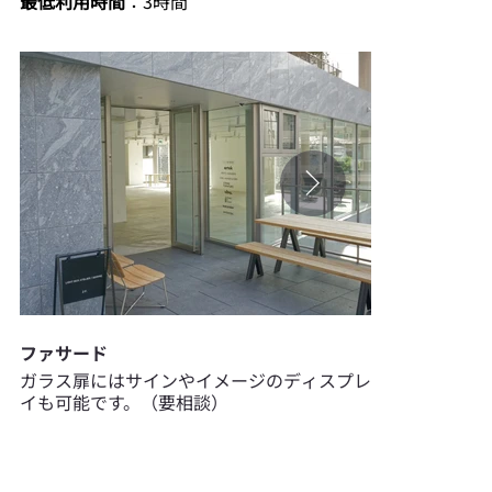
最低利用時間
：3時間
ファサード
フロア（北側
ガラス扉にはサインやイメージのディスプレ
西向きと北向き
イも可能です。（要相談）
明るく入りま