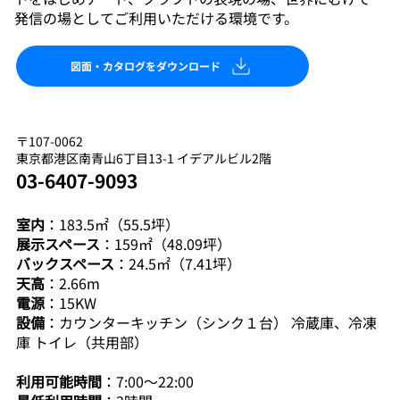
発信の場としてご利用いただける環境です。
図面・カタログをダウンロード
〒107-0062
東京都港区南青山6丁目13-1 イデアルビル2階
03-6407-9093
室内
：183.5㎡（55.5坪）
展示スペース
：159㎡（48.09坪）
バックスペース
：24.5㎡（7.41坪）
天高
：2.66m
電源
：15KW
設備
：カウンターキッチン（シンク１台） 冷蔵庫、冷凍
庫 トイレ（共用部）
利用可能時間
：7:00～22:00