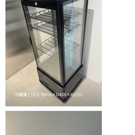
冷蔵庫 ( 105L W454×D408×H113)