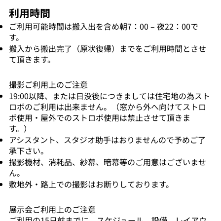
利用時間
ご利用可能時間は搬入出を含め朝7：00 – 夜22：00で
す。
搬入から搬出完了（原状復帰）までをご利用時間とさせ
て頂きます。
撮影ご利用上のご注意
19:00以降、または日没後につきましては住宅地の為スト
ロボのご利用は出来ません。（窓から外へ向けてストロ
ボ使用・屋外でのストロボ使用は禁止させて頂きま
す。）
アシスタント、スタジオ助手はおりませんので予めご了
承下さい。
撮影機材、消耗品、紗幕、暗幕等のご用意はございませ
ん。
敷地外・路上での撮影はお断りしております。
展示会ご利用上のご注意
ご利用の15日前までに、スケジュール、設備、レイアウ