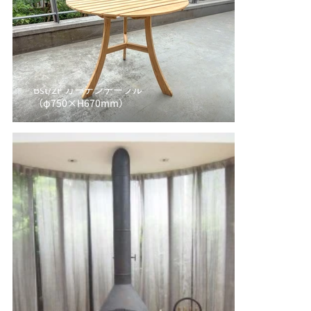
Bst/2F ガーデンテーブル
（φ750×H670mm）