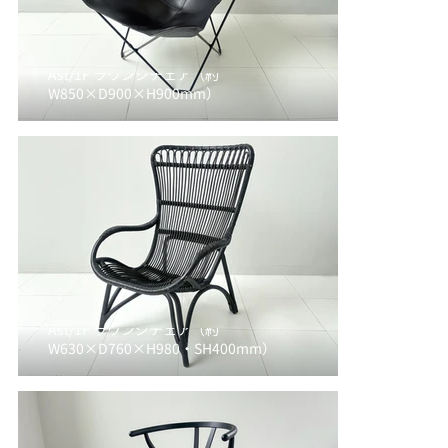
Ast/1F ラウンジチェア（約
W850×D900×H900mm）
Ast/1F ラウンジチェア（約
W630×D760×H980・SH400mm）