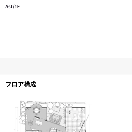
Ast/1F
Ast/1F
フロア構成