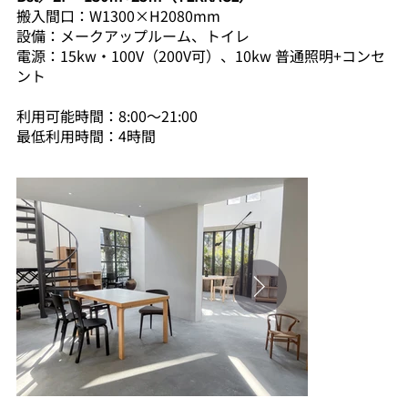
搬入間口：W1300×H2080mm
設備：メークアップルーム、トイレ
電源：15kw・100V（200V可）、10kw 普通照明+コンセ
ント
利用可能時間：8:00～21:00
最低利用時間：4時間