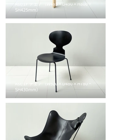
Ast/1F チェア（W485×D490×H800・
SH425mm）
Ast/1F チェア（W520×D480×H780・
SH430mm）