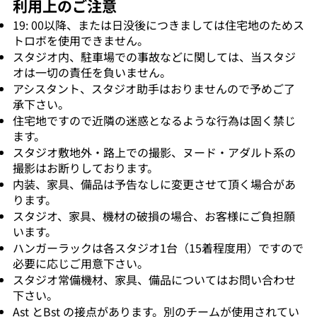
利用上のご注意
19: 00以降、または日没後につきましては住宅地のためス
トロボを使用できません。
スタジオ内、駐車場での事故などに関しては、当スタジ
オは一切の責任を負いません。
アシスタント、スタジオ助手はおりませんので予めご了
承下さい。
住宅地ですので近隣の迷惑となるような行為は固く禁じ
ます。
スタジオ敷地外・路上での撮影、ヌード・アダルト系の
撮影はお断りしております。
内装、家具、備品は予告なしに変更させて頂く場合があ
ります。
スタジオ、家具、機材の破損の場合、お客様にご負担願
います。
ハンガーラックは各スタジオ1台（15着程度用）ですので
必要に応じご用意下さい。
スタジオ常備機材、家具、備品についてはお問い合わせ
下さい。
Ast とBst の接点があります。別のチームが使用されてい