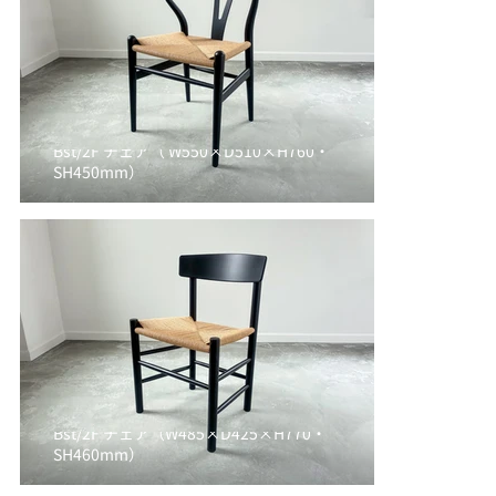
Bst/2F チェア（ W550×D510×H760・
SH450mm）
Bst/2F チェア（W485×D425×H770・
SH460mm）