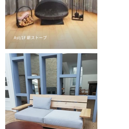
Ast/1F 薪ストーブ