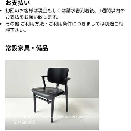
お支払い
初回のお客様は現金もしくは請求書到着後、1週間以内の
お支払をお願い致します。
その他 ご利用方法・ご利用条件につきましては別途ご相
談下さい。
​常設家具・備品
Ast/1F チェア（W530×D500×H700・
SH460mm）