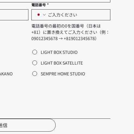
電話番号
*
電話番号の最初の0を国番号（日本は
+81）に置き換えてご入力ください（例：
09012345678 → +819012345678）
LIGHT BOX STUDIO
LIGHT BOX SATELLITE
NAKANO
SEMPRE HOME STUDIO
送信