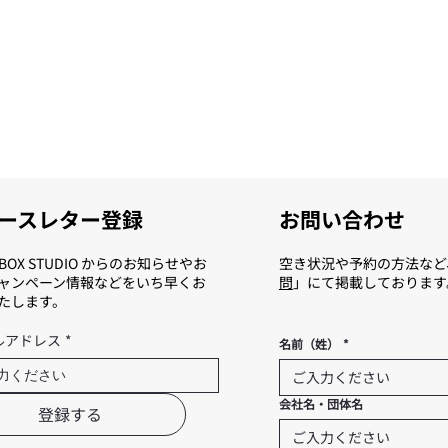
ースレター登録
お問い合わせ
T BOX STUDIO からのお知らせやお
空き状況や予約の方法など
ャンペーン情報などをいち早くお
問
」にて掲載しております
たします。
ルアドレス
*
名前（姓）
*
会社名・団体名
登録する