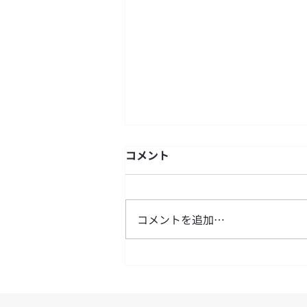
コメント
コメントを追加…
静岡茶コレクション2026 東
京 が開催されます