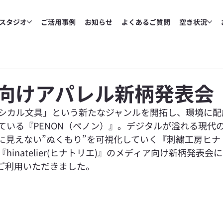
スタジオ
ご活用事例
お知らせ
よくあるご質問
空き状況
向けアパレル新柄発表会
シカル文具」という新たなジャンルを開拓し、環境に配
ている『PENON（ペノン）』。デジタルが溢れる現代
に見えない”ぬくもり”を可視化していく『刺繍工房ヒナ
inatelier(ヒナトリエ)』のメディア向け新柄発表会に
ご利用いただきました。