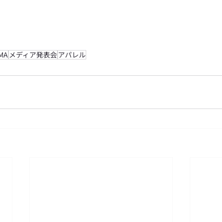
AMA
メディア発表会
アパレル