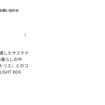
お問い合わせ
慮したサステナ
の暮らしの中
トリエ』との
コ
LIGHT BOX 