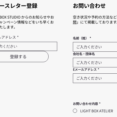
ースレター登録
お問い合わせ
T BOX STUDIO からのお知らせやお
空き状況や予約の方法など
ャンペーン情報などをいち早くお
問
」にて掲載しております
たします。
ルアドレス
*
名前（姓）
*
会社名・団体名
登録する
Eメールアドレス
*
お問い合わせ内容
*
LIGHT BOX ATELIER