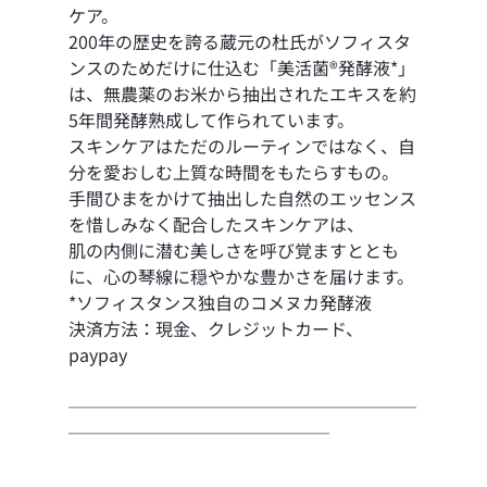
ケア。
200年の歴史を誇る蔵元の杜氏がソフィスタ
ンスのためだけに仕込む「美活菌®︎発酵液*」
は、無農薬のお米から抽出されたエキスを約
5年間発酵熟成して作られています。
スキンケアはただのルーティンではなく、自
分を愛おしむ上質な時間をもたらすもの。 
手間ひまをかけて抽出した自然のエッセンス
を惜しみなく配合したスキンケアは、
肌の内側に潜む美しさを呼び覚ますととも
に、心の琴線に穏やかな豊かさを届けます。 
*ソフィスタンス独自のコメヌカ発酵液
決済方法：現金、クレジットカード、
paypay
────────────────────
───────────────