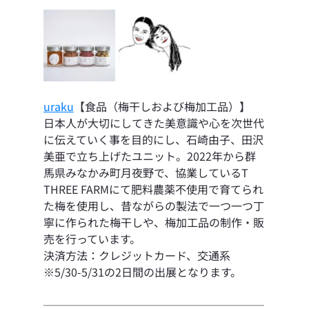
uraku
【食品（梅干しおよび梅加工品）】
日本人が大切にしてきた美意識や心を次世代
に伝えていく事を目的にし、石崎由子、田沢
美亜で立ち上げたユニット。2022年から群
馬県みなかみ町月夜野で、協業しているT 
THREE FARMにて肥料農薬不使用で育てられ
た梅を使用し、昔ながらの製法で一つ一つ丁
寧に作られた梅干しや、梅加工品の制作・販
売を行っています。
決済方法：クレジットカード、交通系
※5/30-5/31の2日間の出展となります。
────────────────────