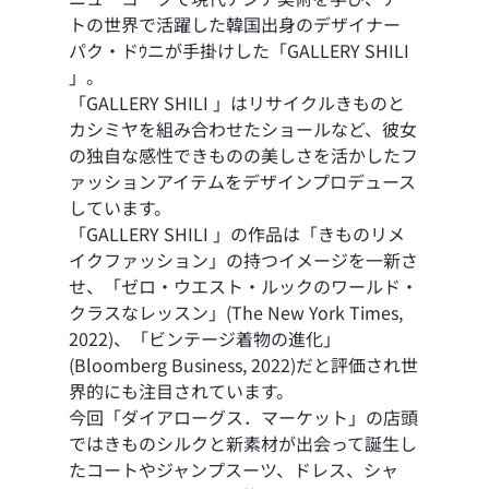
トの世界で活躍した韓国出身のデザイナー 
パク・ドｳニが手掛けした「GALLERY SHILI 
」。 
「GALLERY SHILI 」はリサイクルきものと
カシミヤを組み合わせたショールなど、彼女
の独自な感性できものの美しさを活かしたフ
ァッションアイテムをデザインプロデュース
しています。
「GALLERY SHILI 」の作品は「きものリメ
イクファッション」の持つイメージを一新さ
せ、「ゼロ・ウエスト・ルックのワールド・
クラスなレッスン」(The New York Times, 
2022)、「ビンテージ着物の進化」
(Bloomberg Business, 2022)だと評価され世
界的にも注目されています。 
今回「ダイアローグス．マーケット」の店頭
ではきものシルクと新素材が出会って誕生し
たコートやジャンプスーツ、ドレス、シャ