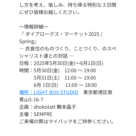
し方を考え、愉しみ、持ち帰る特別な３日間
にぜひ皆様お越しください。
～情報詳細～
『 ダイアローグス・マーケット2025 / 
Spring』
― 衣食住のものづくり、ことづくり、のスペ
シャリスト達との対話 ―
日程：2025年5月30日(金)～6月1日(日)
時間：5月30日(金)　12:00 ～ 19:00
　　　5月31日(土)　11:00 ～ 19:00
　　　6月 1日(日)      11:00 ～ 18:00
場所：LIGHT BOX STUDIO
　東京都港区南
青山5-16-7
企画：shokolatt 鶴本晶子
主催：SEMPRE
ご来場の際はマイバックをご持参ください。