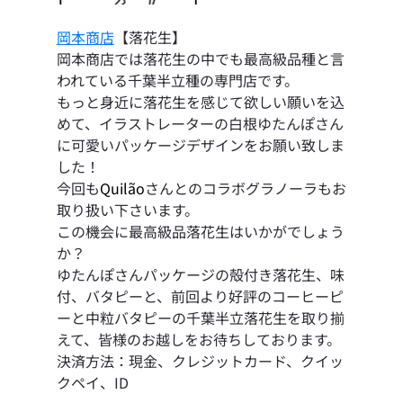
岡本商店
【落花生】
岡本商店では落花生の中でも最高級品種と言
われている千葉半立種の専門店です。
もっと身近に落花生を感じて欲しい願いを込
めて、イラストレーターの白根ゆたんぽさん
に可愛いパッケージデザインをお願い致しま
した！
今回も
Quilão
さんとのコラボグラノーラもお
取り扱い下さいます。
この機会に最高級品落花生はいかがでしょう
か？
ゆたんぽさんパッケージの殻付き落花生、味
付、バタピーと、前回より好評のコーヒーピ
ーと中粒バタピーの千葉半立落花生を取り揃
えて、皆様のお越しをお待ちしております。
決済方法：現金、クレジットカード、クイッ
クペイ、ID