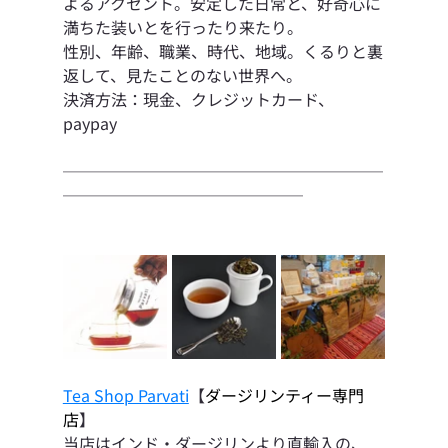
よるアクセント。安定した日常と、好奇心に
満ちた装いとを行ったり来たり。
性別、年齢、職業、時代、地域。くるりと裏
返して、見たことのない世界へ。
決済方法：現金、クレジットカード、
paypay
────────────────────
───────────────
Tea Shop Parvati
【
ダージリンティー専門
店
】
当店はインド・ダージリンより直輸入の、