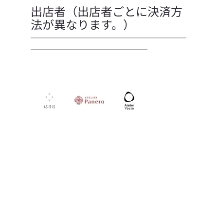
出店者（出店者ごとに決済方
法が異なります。）
────────────────────
───────────────