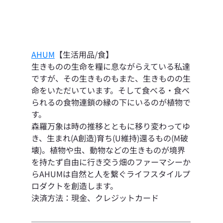
AHUM
【生活用品/食】
生きものの生命を糧に息ながらえている私達
ですが、その生きものもまた、生きものの生
命をいただいています。そして食べる・食べ
られるの食物連鎖の縁の下にいるのが植物で
す。
森羅万象は時の推移とともに移り変わってゆ
き、生まれ(A創造)育ち(U維持)還るもの(M破
壊)。植物や虫、動物などの生きものが境界
を持たず自由に行き交う畑のファーマシーか
らAHUMは自然と人を繋ぐライフスタイルプ
ロダクトを創造します。
決済方法：現金、クレジットカード
────────────────────