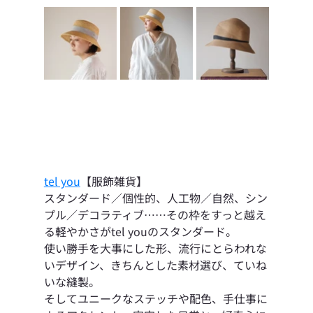
tel you
【服飾雑貨】
スタンダード／個性的、人工物／自然、シン
プル／デコラティブ……その枠をすっと越え
る軽やかさがtel youのスタンダード。
使い勝手を大事にした形、流行にとらわれな
いデザイン、きちんとした素材選び、ていね
いな縫製。
そしてユニークなステッチや配色、手仕事に