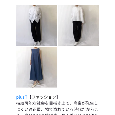
plus.T
【
ファッション
】
持続可能な社会を目指す上で、廃棄が発生し
にくい適正量、物で溢れている時代だからこ