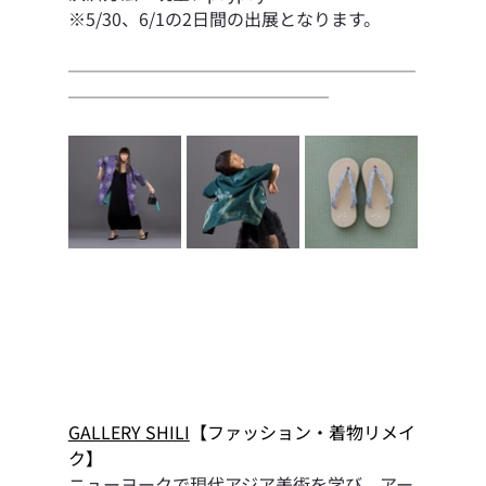
※5/30、6/1の2日間の出展となります。
────────────────────
───────────────
GALLERY SHILI
【ファッション・着物リメイ
ク】
ニューヨークで現代アジア美術を学び、アー