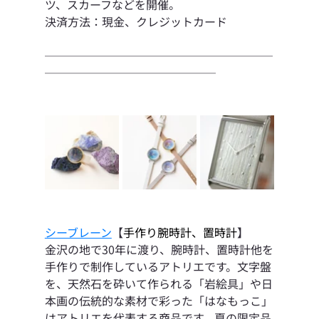
ツ、スカーフなどを開催。
決済方法：現金、クレジットカード
────────────────────
───────────────
シーブレーン
【
手作り腕時計、置時計
】
金沢の地で30年に渡り、腕時計、置時計他を
手作りで制作しているアトリエです。文字盤
を、天然石を砕いて作られる「岩絵具」や日
本画の伝統的な素材で彩った「はなもっこ」
はアトリエを代表する商品です。夏の限定品