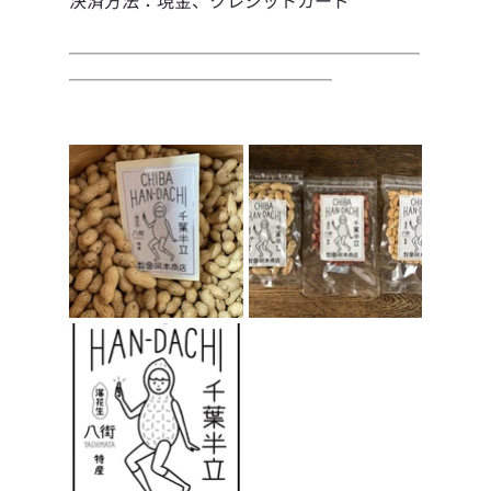
────────────────────
───────────────